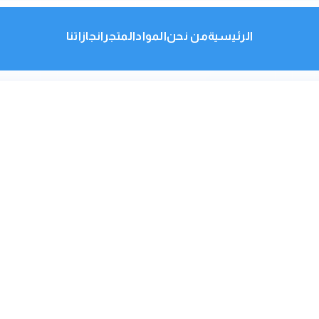
الرئيسية
من نحن
المواد
المتجر
انجازاتنا