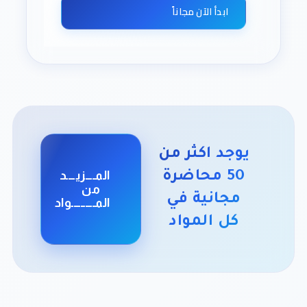
الحركة الخطية والدورانية ، حفظ الطاقة والطاقة
ابدأ الآن مجاناً
الحركية والمختزنة ، الزخم الخطي والتصادمات ،
دوران الجسم الجاسئ حول محور ثابت ، الحركة
الدورانية الانتقالية والزخم الزاوي
يوجد اكثر من
المــــزيــــد
50 محاضرة
من
مجانية في
المــــــــــواد
كل المواد