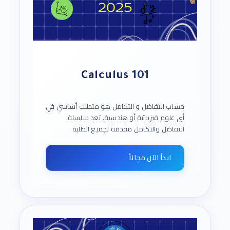
Calculus 101
حساب التفاضل و التكامل هو متطلب أساسي في
أي علوم فيزيائية أو هندسية. تعد سلسلة
التفاضل والتكامل مقدمة لجميع الطلبة
الجامعيين من التخصصات التي تتطلب دراسة
الرياضيات مثل والهندسة والعلوم وتكنزلوجيا
ابدأ الآن مجاناً
المعلومات وغيرها من التخصصات ، تقدم سلسلة
مساقات التفاضل والتكامل شرحاً مبسطاً لأهم
المفاهيم والمهارات والتعميمات الأساسية
الخاصة بالاقترانات والعمليات عليها، مثل النهايات
والاشتقاق ومقدمة بسيطة في علم التكامل