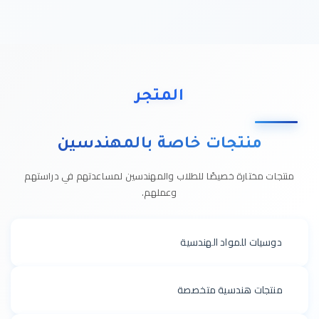
المتجر
منتجات خاصة بالمهندسين
منتجات مختارة خصيصًا للطلاب والمهندسين لمساعدتهم في دراستهم
وعملهم.
📚
دوسيات للمواد الهندسية
🔧
منتجات هندسية متخصصة