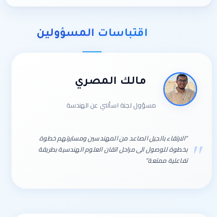
اقتباسات المسؤولين
مالك المصري
مسؤول لجنة اسألني عن الهندسة
“الارتقاء بالجيل الصاعد من المهندسين ومسايرتهم خطوة
بخطوة للوصول الى مراحل اتقان العلوم الهندسية بطريقة
تفاعلية ممتعة”