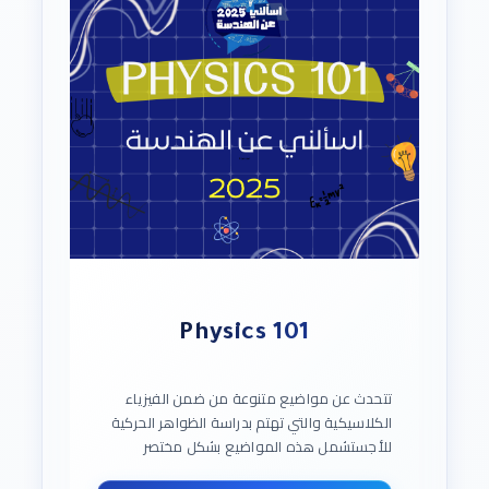
Physics 101
تتحدث عن مواضيع متنوعة من ضمن الفيزياء
الكلاسيكية والتي تهتم بدراسة الظواهر الحركية
للأجستشمل هذه المواضيع بشكل مختصر
المتجهات ، الحركة في بعد واحد وبعدين ، قوانين